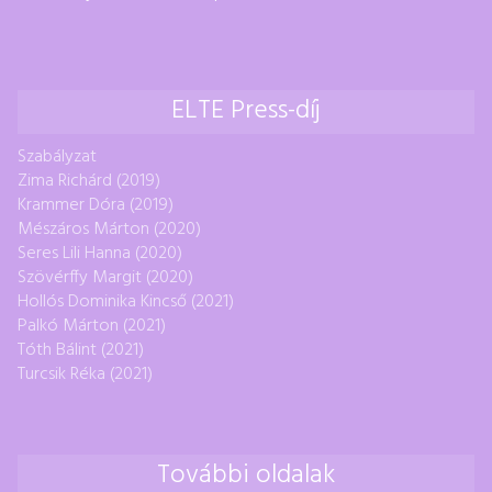
ELTE Press-díj
Szabályzat
Zima Richárd (2019)
Krammer Dóra (2019)
Mészáros Márton (2020)
Seres Lili Hanna (2020)
Szövérffy Margit (2020)
Hollós Dominika Kincső (2021)
Palkó Márton (2021)
Tóth Bálint (2021)
Turcsik Réka (2021)
További oldalak