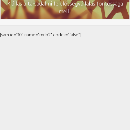
Kiállás a társadalmi felelősségvállalás fontossága
mell...
[sam id="10" name="mnb2" codes="false"]