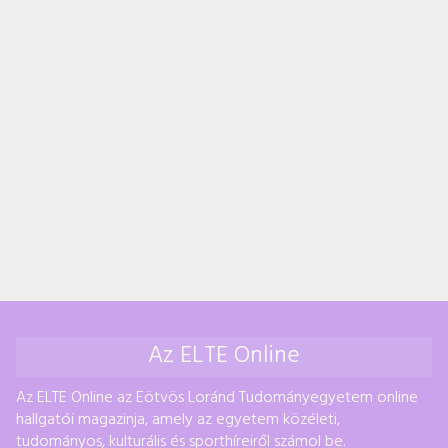
Az ELTE Online
Az ELTE Online az Eötvös Loránd Tudományegyetem online
hallgatói magazinja, amely az egyetem közéleti,
tudományos, kulturális és sporthíreiről számol be.