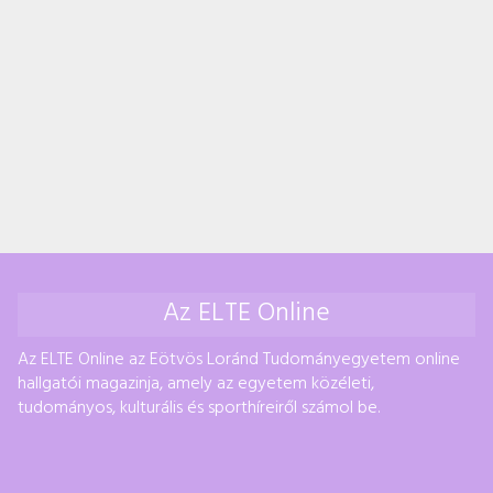
Az ELTE Online
Az ELTE Online az Eötvös Loránd Tudományegyetem online
hallgatói magazinja, amely az egyetem közéleti,
tudományos, kulturális és sporthíreiről számol be.