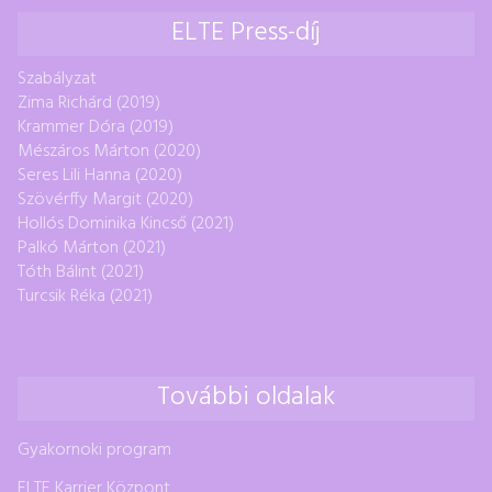
ELTE Press-díj
Szabályzat
Zima Richárd (2019)
Krammer Dóra (2019)
Mészáros Márton (2020)
Seres Lili Hanna (2020)
Szövérffy Margit (2020)
Hollós Dominika Kincső (2021)
Palkó Márton (2021)
Tóth Bálint (2021)
Turcsik Réka (2021)
További oldalak
Gyakornoki program
ELTE Karrier Központ