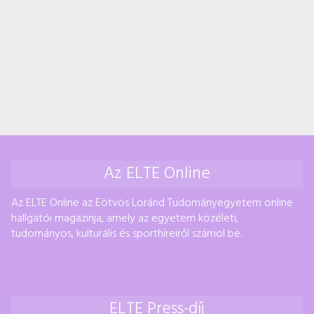
Az ELTE Online
Az ELTE Online az Eötvös Loránd Tudományegyetem online
hallgatói magazinja, amely az egyetem közéleti,
tudományos, kulturális és sporthíreiről számol be.
ELTE Press-díj