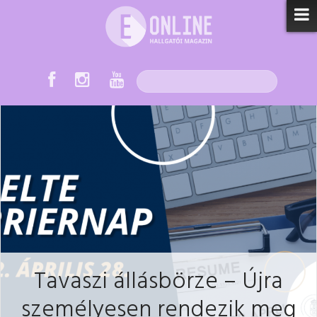
Tavaszi állásbörze – Újra
személyesen rendezik meg