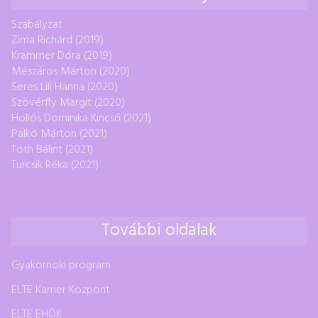
Szabályzat
Zima Richárd (2019)
Krammer Dóra (2019)
Mészáros Márton (2020)
Seres Lili Hanna (2020)
Szövérffy Margit (2020)
Hollós Dominika Kincső (2021)
Palkó Márton (2021)
Tóth Bálint (2021)
Turcsik Réka (2021)
További oldalak
Gyakornoki program
ELTE Karrier Központ
ELTE EHÖK