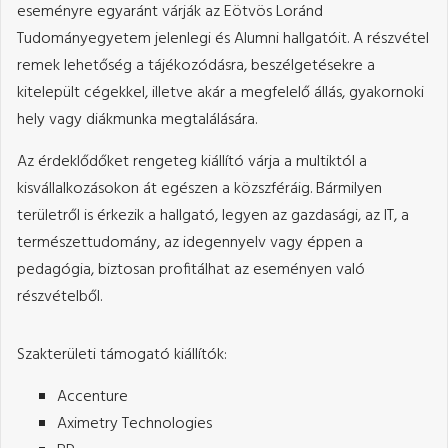
eseményre egyaránt várják az Eötvös Loránd
Tudományegyetem jelenlegi és Alumni hallgatóit. A részvétel
remek lehetőség a tájékozódásra, beszélgetésekre a
kitelepült cégekkel, illetve akár a megfelelő állás, gyakornoki
hely vagy diákmunka megtalálására.
Az érdeklődőket rengeteg kiállító várja a multiktól a
kisvállalkozásokon át egészen a közszféráig. Bármilyen
területről is érkezik a hallgató, legyen az gazdasági, az IT, a
természettudomány, az idegennyelv vagy éppen a
pedagógia, biztosan profitálhat az eseményen való
részvételből.
Szakterületi támogató kiállítók:
Accenture
Aximetry Technologies