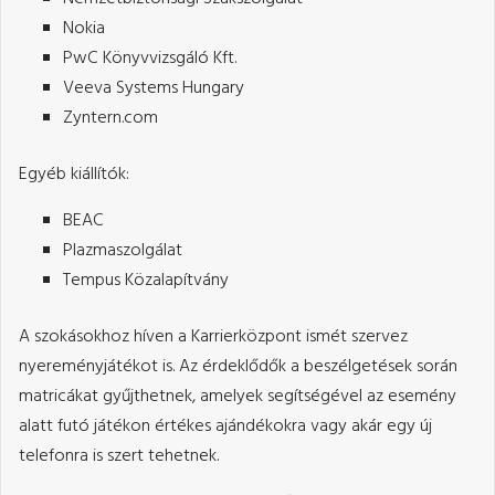
Nokia
PwC Könyvvizsgáló Kft.
Veeva Systems Hungary
Zyntern.com
Egyéb kiállítók:
BEAC
Plazmaszolgálat
Tempus Közalapítvány
A szokásokhoz híven a Karrierközpont ismét szervez
nyereményjátékot is. Az érdeklődők a beszélgetések során
matricákat gyűjthetnek, amelyek segítségével az esemény
alatt futó játékon értékes ajándékokra vagy akár egy új
telefonra is szert tehetnek.