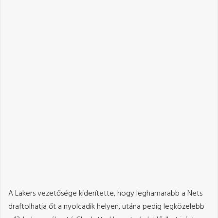
A Lakers vezetősége kiderítette, hogy leghamarabb a Nets
draftolhatja őt a nyolcadik helyen, utána pedig legközelebb