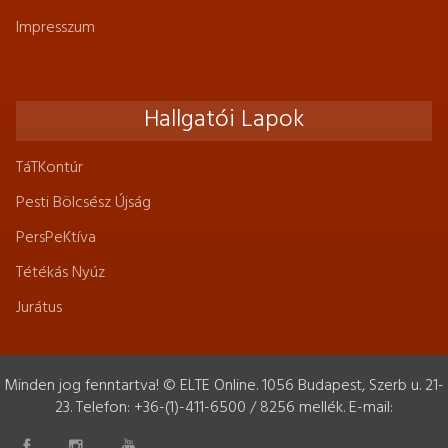
Impresszum
Hallgatói Lapok
TáTKontúr
Pesti Bölcsész Újság
PersPeKtíva
Tétékás Nyúz
Jurátus
Minden jog fenntartva! © ELTE Online. 1056 Budapest, Szerb u. 21-
23. Telefon: +36-(1)-411-6500 / 8256 mellék. E-mail: