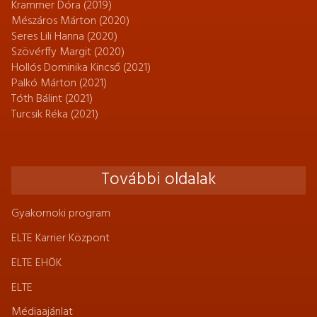
Krammer Dóra (2019)
Mészáros Márton (2020)
Seres Lili Hanna (2020)
Szövérffy Margit (2020)
Hollós Dominika Kincső (2021)
Palkó Márton (2021)
Tóth Bálint (2021)
Turcsik Réka (2021)
További oldalak
Gyakornoki program
ELTE Karrier Központ
ELTE EHÖK
ELTE
Médiaajánlat