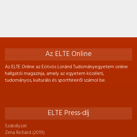
Az ELTE Online
Az ELTE Online az Eötvös Loránd Tudományegyetem online
hallgatói magazinja, amely az egyetem közéleti,
tudományos, kulturális és sporthíreiről számol be.
ELTE Press-díj
Szabályzat
Zima Richárd (2019)