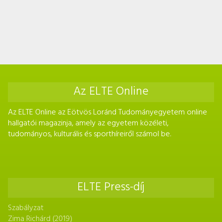
Az ELTE Online
Az ELTE Online az Eötvös Loránd Tudományegyetem online
hallgatói magazinja, amely az egyetem közéleti,
tudományos, kulturális és sporthíreiről számol be.
ELTE Press-díj
Szabályzat
Zima Richárd (2019)