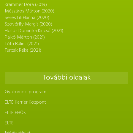
Krammer Dóra (2019)
Mészáros Márton (2020)
Seres Lili Hanna (2020)
Szövérffy Margit (2020)
Hollós Dominika Kincső (2021)
Palkó Márton (2021)
Tóth Bálint (2021)
Turcsik Réka (2021)
További oldalak
Gyakornoki program
ELTE Karrier Központ
ELTE EHÖK
ELTE