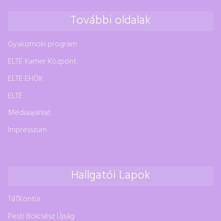
További oldalak
Gyakornoki program
ELTE Karrier Központ
ELTE EHÖK
ELTE
Médiaajánlat
Impresszum
Hallgatói Lapok
TáTKontúr
Pesti Bölcsész Újság