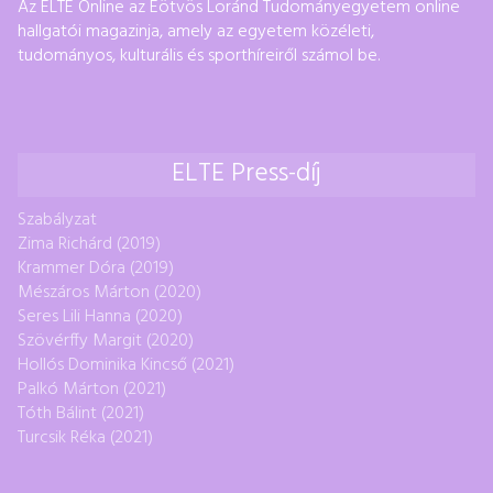
Az ELTE Online az Eötvös Loránd Tudományegyetem online
hallgatói magazinja, amely az egyetem közéleti,
tudományos, kulturális és sporthíreiről számol be.
ELTE Press-díj
Szabályzat
Zima Richárd (2019)
Krammer Dóra (2019)
Mészáros Márton (2020)
Seres Lili Hanna (2020)
Szövérffy Margit (2020)
Hollós Dominika Kincső (2021)
Palkó Márton (2021)
Tóth Bálint (2021)
Turcsik Réka (2021)