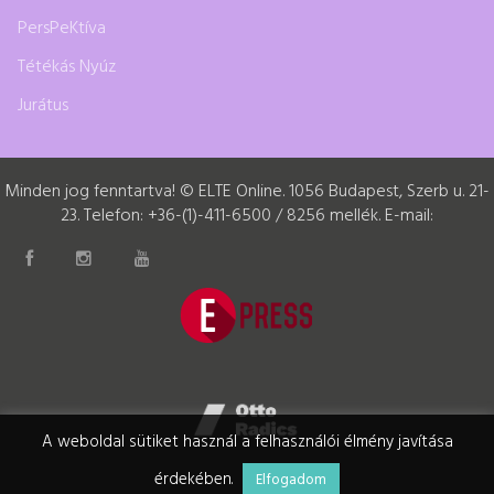
PersPeKtíva
Tétékás Nyúz
Jurátus
Minden jog fenntartva! © ELTE Online. 1056 Budapest, Szerb u. 21-
23. Telefon: +36-(1)-411-6500 / 8256 mellék. E-mail:
A weboldal sütiket használ a felhasználói élmény javítása
érdekében.
Elfogadom