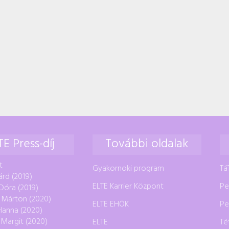
TE Press-díj
További oldalak
t
Gyakornoki program
Tá
árd (2019)
ELTE Karrier Központ
Pe
Dóra (2019)
 Márton (2020)
ELTE EHÖK
Pe
 Hanna (2020)
 Margit (2020)
ELTE
Té