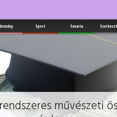
domány
Sport
Savaria
Szerkesz
rendszeres művészeti ös