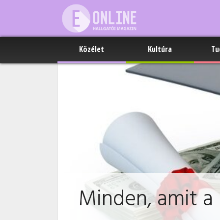
Közélet
Kultúra
Tu
Minden, amit a 