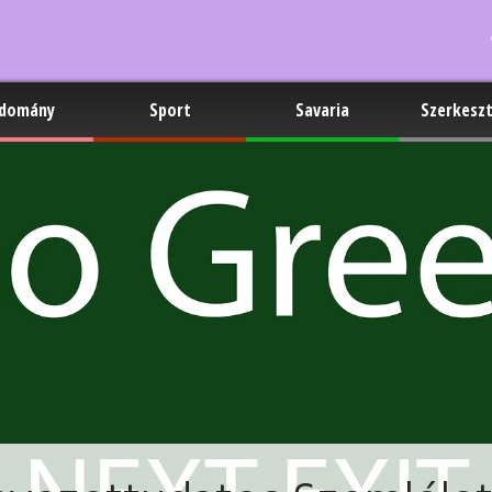
domány
Sport
Savaria
Szerkesz