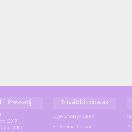
TE Press-díj
További oldalak
t
Gyakornoki program
Tá
árd (2019)
ELTE Karrier Központ
Pe
Dóra (2019)