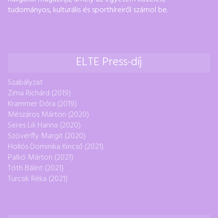
tudományos, kulturális és sporthíreiről számol be.
ELTE Press-díj
Szabályzat
Zima Richárd (2019)
Krammer Dóra (2019)
Mészáros Márton (2020)
Seres Lili Hanna (2020)
Szövérffy Margit (2020)
Hollós Dominika Kincső (2021)
Palkó Márton (2021)
Tóth Bálint (2021)
Turcsik Réka (2021)