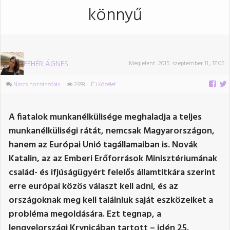
könnyű
FEHÉR ÁGNES
Megjelent:
2015. szeptember 11., 17:05
Nincs hozzászólás
2693
Közélet
A fiatalok munkanélkülisége meghaladja a teljes
munkanélküliségi rátát, nemcsak Magyarországon,
hanem az Európai Unió tagállamaiban is. Novák
Katalin, az az Emberi Erőforrások Minisztériumának
család- és ifjúságügyért felelős államtitkára szerint
erre európai közös választ kell adni, és az
országoknak meg kell találniuk saját eszközeiket a
probléma megoldására. Ezt tegnap, a
lengyelországi Krynicában tartott – idén 25.