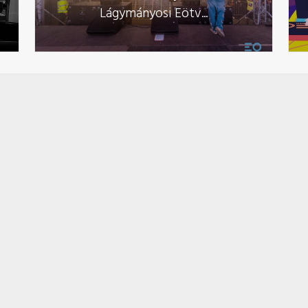
Lágymányosi Eötv...