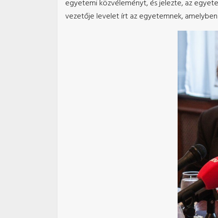
egyetemi közvéleményt, és jelezte, az egyet
vezetője levelet írt az egyetemnek, amelyben 