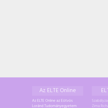
Az ELTE Online
EL
Az ELTE Online az Eötvös
Szabályza
Loránd Tudományegyetem
Zima Rich