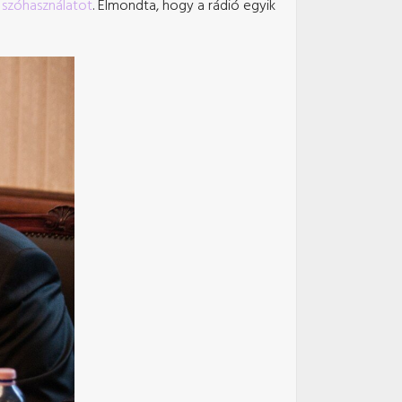
n szóhasználatot
. Elmondta, hogy a rádió egyik