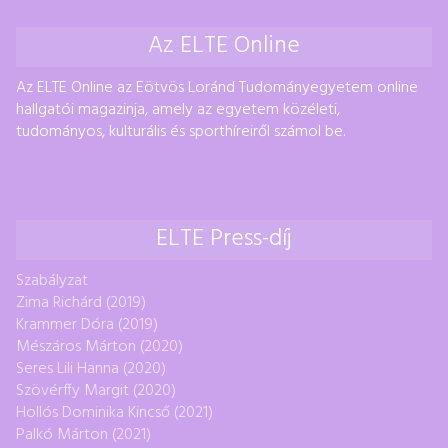
Az ELTE Online
Az ELTE Online az Eötvös Loránd Tudományegyetem online
hallgatói magazinja, amely az egyetem közéleti,
tudományos, kulturális és sporthíreiről számol be.
ELTE Press-díj
Szabályzat
Zima Richárd (2019)
Krammer Dóra (2019)
Mészáros Márton (2020)
Seres Lili Hanna (2020)
Szövérffy Margit (2020)
Hollós Dominika Kincső (2021)
Palkó Márton (2021)