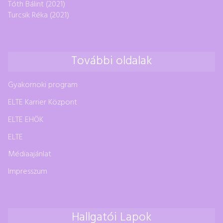
Tóth Bálint (2021)
Turcsik Réka (2021)
További oldalak
Gyakornoki program
ELTE Karrier Központ
ELTE EHÖK
ELTE
Médiaajánlat
Impresszum
Hallgatói Lapok