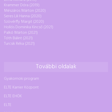
Krammer Dóra (2019)
Mészáros Márton (2020)
Seres Lili Hanna (2020)
Szövérffy Margit (2020)
Hollós Dominika Kincső (2021)
Palkó Márton (2021)
Tóth Bálint (2021)
Turcsik Réka (2021)
További oldalak
Gyakornoki program
ELTE Karrier Központ
ELTE EHÖK
ELTE