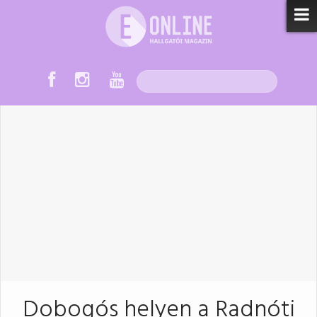
Dobogós helyen a Radnóti