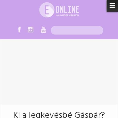
Ki a legkevésbé Gáspár?