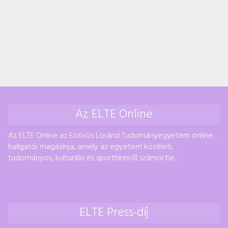
Az ELTE Online
Az ELTE Online az Eötvös Loránd Tudományegyetem online
hallgatói magazinja, amely az egyetem közéleti,
tudományos, kulturális és sporthíreiről számol be.
ELTE Press-díj