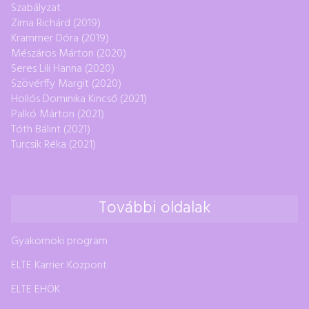
Szabályzat
Zima Richárd (2019)
Krammer Dóra (2019)
Mészáros Márton (2020)
Seres Lili Hanna (2020)
Szövérffy Margit (2020)
Hollós Dominika Kincső (2021)
Palkó Márton (2021)
Tóth Bálint (2021)
Turcsik Réka (2021)
További oldalak
Gyakornoki program
ELTE Karrier Központ
ELTE EHÖK