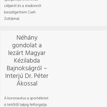
céljairól és a stadionról
beszélgettem Cseh
Zoltánnal.
Néhány
gondolat a
lezárt Magyar
Kézilabda
Bajnokságról –
Interjú Dr. Péter
Ákossal
A koronavírus a sportéletet
is tetőtől talpig felforgatja.