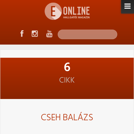
6
CIKK
CSEH BALÁZS