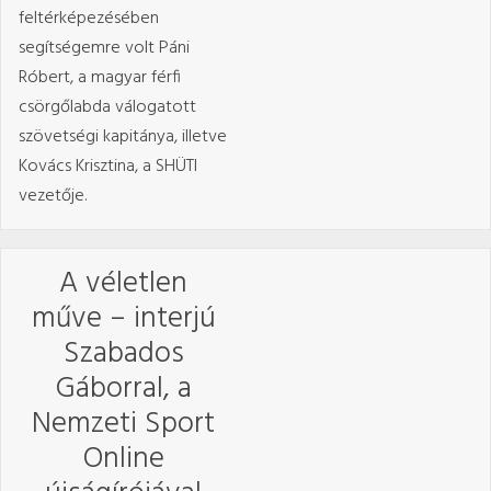
feltérképezésében
segítségemre volt Páni
Róbert, a magyar férfi
csörgőlabda válogatott
szövetségi kapitánya, illetve
Kovács Krisztina, a SHÜTI
vezetője.
A véletlen
műve – interjú
Szabados
Gáborral, a
Nemzeti Sport
Online