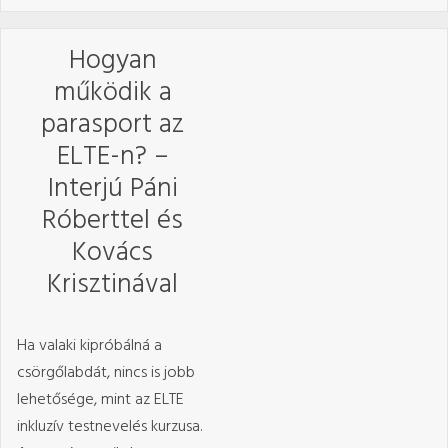
Hogyan
működik a
parasport az
ELTE-n? –
Interjú Páni
Róberttel és
Kovács
Krisztinával
Ha valaki kipróbálná a
csörgőlabdát, nincs is jobb
lehetősége, mint az ELTE
inkluzív testnevelés kurzusa.