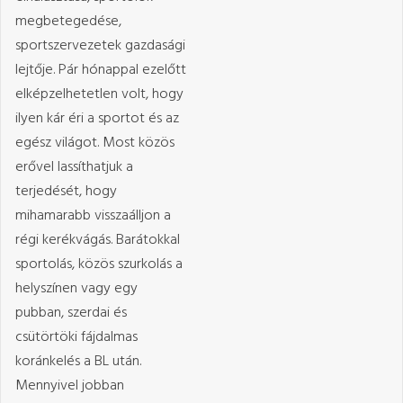
megbetegedése,
sportszervezetek gazdasági
lejtője. Pár hónappal ezelőtt
elképzelhetetlen volt, hogy
ilyen kár éri a sportot és az
egész világot. Most közös
erővel lassíthatjuk a
terjedését, hogy
mihamarabb visszaálljon a
régi kerékvágás. Barátokkal
sportolás, közös szurkolás a
helyszínen vagy egy
pubban, szerdai és
csütörtöki fájdalmas
koránkelés a BL után.
Mennyivel jobban