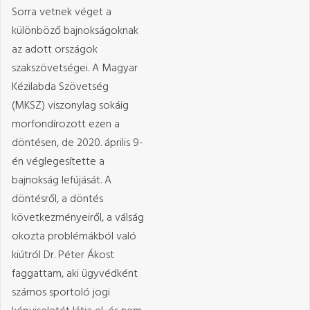
Sorra vetnek véget a
különböző bajnokságoknak
az adott országok
szakszövetségei. A Magyar
Kézilabda Szövetség
(MKSZ) viszonylag sokáig
morfondírozott ezen a
döntésen, de 2020. április 9-
én véglegesítette a
bajnokság lefújását. A
döntésről, a döntés
következményeiről, a válság
okozta problémákból való
kiútról Dr. Péter Ákost
faggattam, aki ügyvédként
számos sportoló jogi