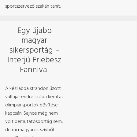
sportszervező szakán tanít.
Egy újabb
magyar
sikersportág –
Interjú Friebesz
Fannival
A kézilabda strandon űzött
válfaja rendre szóba kerül az
olimpiai sportok bővítése
kapcsán. Sajnos még nem
volt bemutatósportág sem,
de mi magyarok szívből