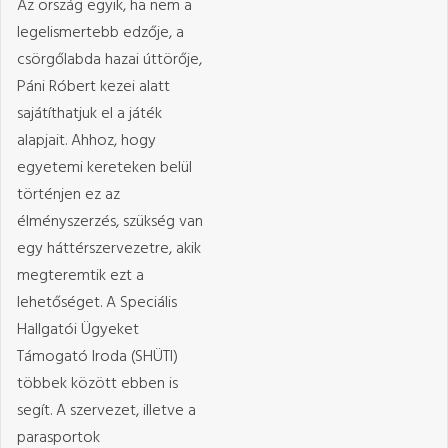
Az ország egyik, ha nem a
legelismertebb edzője, a
csörgőlabda hazai úttörője,
Páni Róbert kezei alatt
sajátíthatjuk el a játék
alapjait. Ahhoz, hogy
egyetemi kereteken belül
történjen ez az
élményszerzés, szükség van
egy háttérszervezetre, akik
megteremtik ezt a
lehetőséget. A Speciális
Hallgatói Ügyeket
Támogató Iroda (SHÜTI)
többek között ebben is
segít. A szervezet, illetve a
parasportok