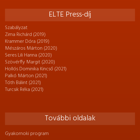
ELTE Press-díj
Szabályzat
Zima Richárd (2019)
Krammer Dóra (2019)
Mészáros Márton (2020)
Seres Lili Hanna (2020)
Szövérffy Margit (2020)
Hollós Dominika Kincső (2021)
Palkó Márton (2021)
Tóth Bálint (2021)
Turcsik Réka (2021)
További oldalak
Gyakornoki program