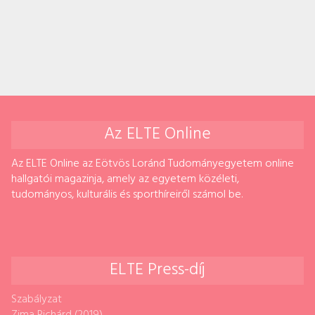
Az ELTE Online
Az ELTE Online az Eötvös Loránd Tudományegyetem online
hallgatói magazinja, amely az egyetem közéleti,
tudományos, kulturális és sporthíreiről számol be.
ELTE Press-díj
Szabályzat