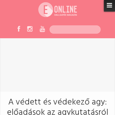
A védett és védekező agy:
előadások az agykutatásról