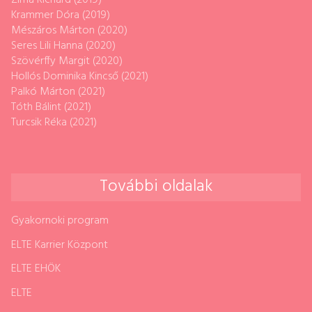
Zima Richárd (2019)
Krammer Dóra (2019)
Mészáros Márton (2020)
Seres Lili Hanna (2020)
Szövérffy Margit (2020)
Hollós Dominika Kincső (2021)
Palkó Márton (2021)
Tóth Bálint (2021)
Turcsik Réka (2021)
További oldalak
Gyakornoki program
ELTE Karrier Központ
ELTE EHÖK
ELTE