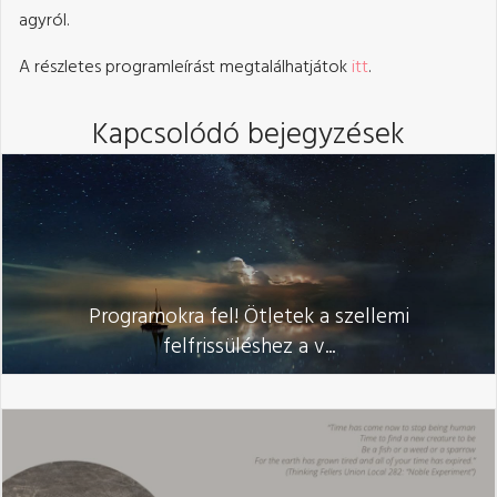
agyról.
A részletes programleírást megtalálhatjátok
itt
.
Kapcsolódó bejegyzések
Programokra fel! Ötletek a szellemi
felfrissüléshez a v...