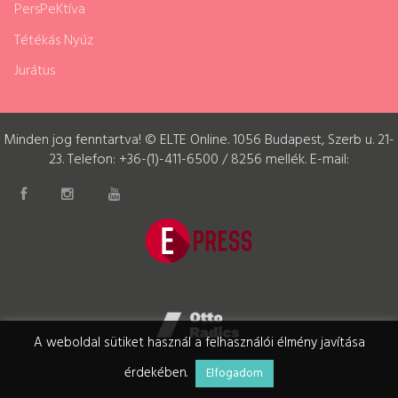
PersPeKtíva
Tétékás Nyúz
Jurátus
Minden jog fenntartva! © ELTE Online. 1056 Budapest, Szerb u. 21-
23. Telefon: +36-(1)-411-6500 / 8256 mellék. E-mail:
A weboldal sütiket használ a felhasználói élmény javítása
érdekében.
Elfogadom