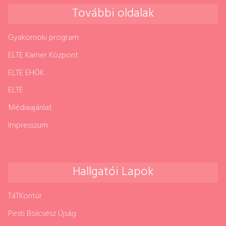
További oldalak
Gyakornoki program
ELTE Karrier Központ
ELTE EHÖK
ELTE
Médiaajánlat
Impresszum
Hallgatói Lapok
TáTKontúr
Pesti Bölcsész Újság