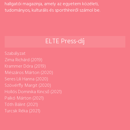
hallgatói magazinja, amely az egyetem közéleti,
tudományos, kulturális és sporthíreiről számol be.
ELTE Press-díj
Szabályzat
Zima Richárd (2019)
Krammer Dóra (2019)
Mészáros Márton (2020)
Seres Lili Hanna (2020)
Szövérffy Margit (2020)
Hollós Dominika Kincső (2021)
Palkó Márton (2021)
Tóth Bálint (2021)
Turcsik Réka (2021)