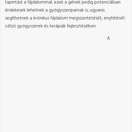
tapintást a fájdalommal, ezek a gének pedig potenciálisan
érdekesek lehetnek a gyógyszeriparnak is, ugyanis
segíthetnek a krónikus fájdalom megszüntetését, enyhítését
célzó gyógyszerek és terápiák fejlesztésében.
A