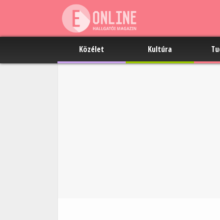
Közélet
Kultúra
Tu