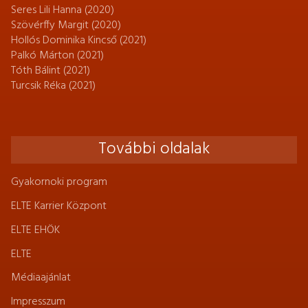
Seres Lili Hanna (2020)
Szövérffy Margit (2020)
Hollós Dominika Kincső (2021)
Palkó Márton (2021)
Tóth Bálint (2021)
Turcsik Réka (2021)
További oldalak
Gyakornoki program
ELTE Karrier Központ
ELTE EHÖK
ELTE
Médiaajánlat
Impresszum