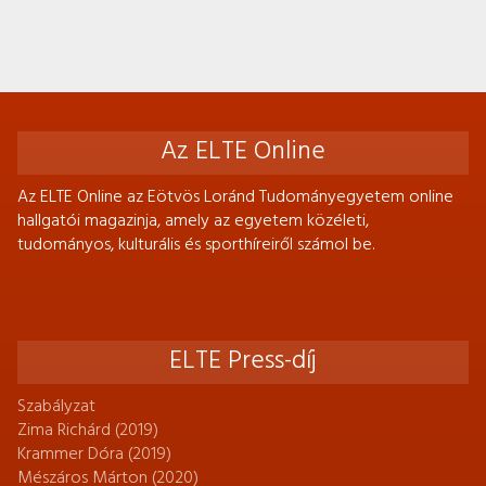
Az ELTE Online
Az ELTE Online az Eötvös Loránd Tudományegyetem online
hallgatói magazinja, amely az egyetem közéleti,
tudományos, kulturális és sporthíreiről számol be.
ELTE Press-díj
Szabályzat
Zima Richárd (2019)
Krammer Dóra (2019)
Mészáros Márton (2020)