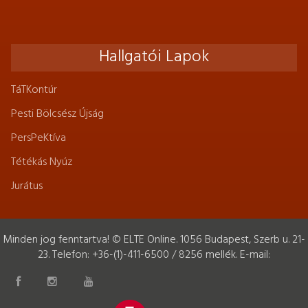
Hallgatói Lapok
TáTKontúr
Pesti Bölcsész Újság
PersPeKtíva
Tétékás Nyúz
Jurátus
Minden jog fenntartva! © ELTE Online. 1056 Budapest, Szerb u. 21-
23. Telefon: +36-(1)-411-6500 / 8256 mellék. E-mail: