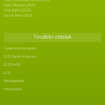
Hollós Dominika Kincső (2021)
Palkó Márton (2021)
Tóth Bálint (2021)
Turcsik Réka (2021)
További oldalak
Gyakornoki program
ELTE Karrier Központ
ELTE EHÖK
ELTE
Médiaajánlat
Impresszum