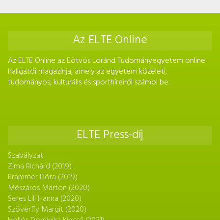
Az ELTE Online
Az ELTE Online az Eötvös Loránd Tudományegyetem online
hallgatói magazinja, amely az egyetem közéleti,
tudományos, kulturális és sporthíreiről számol be.
ELTE Press-díj
Szabályzat
Zima Richárd (2019)
Krammer Dóra (2019)
Mészáros Márton (2020)
Seres Lili Hanna (2020)
Szövérffy Margit (2020)