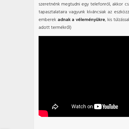
szeretnénk megtudni egy telefonról, akkor 
tapasztalataira vagyunk kíváncsiak az eszköz
emberek
adnak a véleményükre
, kis túlzás
adott termékről)