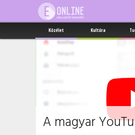
Közélet
Kultúra
Tu
A magyar YouTube