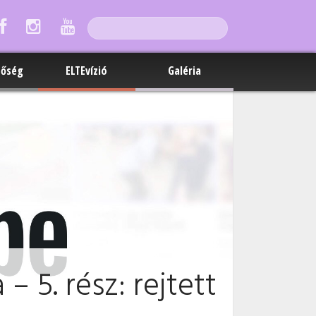
tőség
ELTEvízió
Galéria
 5. rész: rejtett