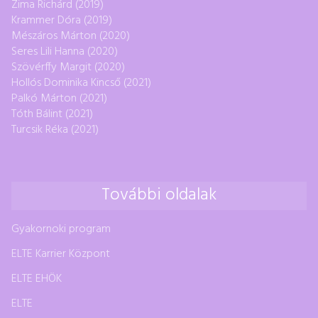
Zima Richárd (2019)
Krammer Dóra (2019)
Mészáros Márton (2020)
Seres Lili Hanna (2020)
Szövérffy Margit (2020)
Hollós Dominika Kincső (2021)
Palkó Márton (2021)
Tóth Bálint (2021)
Turcsik Réka (2021)
További oldalak
Gyakornoki program
ELTE Karrier Központ
ELTE EHÖK
ELTE