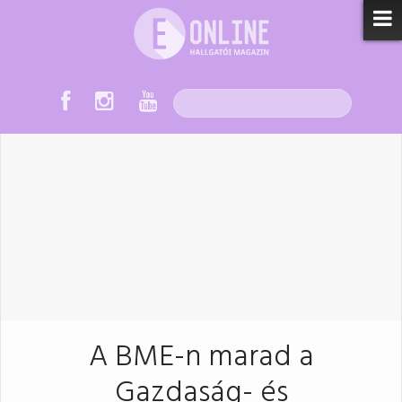
A BME-n marad a
Gazdaság- és