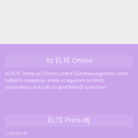
Az ELTE Online
Az ELTE Online az Eötvös Loránd Tudományegyetem online
hallgatói magazinja, amely az egyetem közéleti,
tudományos, kulturális és sporthíreiről számol be.
ELTE Press-díj
Szabályzat