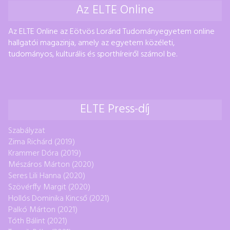
Az ELTE Online
Az ELTE Online az Eötvös Loránd Tudományegyetem online
hallgatói magazinja, amely az egyetem közéleti,
tudományos, kulturális és sporthíreiről számol be.
ELTE Press-díj
Szabályzat
Zima Richárd (2019)
Krammer Dóra (2019)
Mészáros Márton (2020)
Seres Lili Hanna (2020)
Szövérffy Margit (2020)
Hollós Dominika Kincső (2021)
Palkó Márton (2021)
Tóth Bálint (2021)