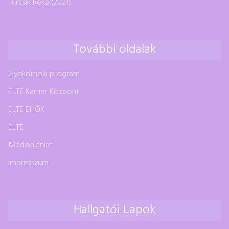
Turcsik Réka (2021)
További oldalak
Gyakornoki program
ELTE Karrier Központ
ELTE EHÖK
ELTE
Médiaajánlat
Impresszum
Hallgatói Lapok