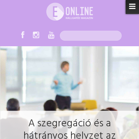
A szegregáció és a
hátrányos helyzet az