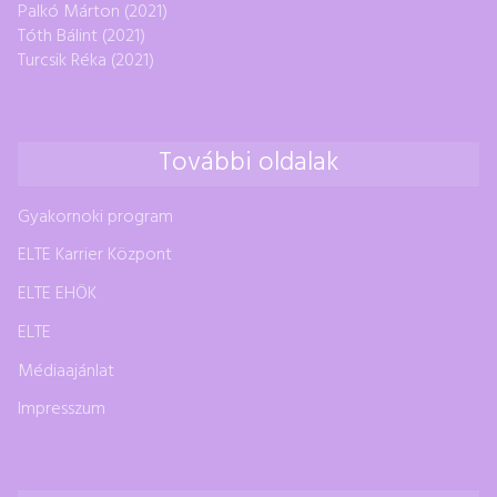
Palkó Márton (2021)
Tóth Bálint (2021)
Turcsik Réka (2021)
További oldalak
Gyakornoki program
ELTE Karrier Központ
ELTE EHÖK
ELTE
Médiaajánlat
Impresszum