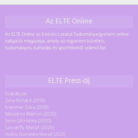
Az ELTE Online
Az ELTE Online az Eötvös Loránd Tudományegyetem online
hallgatói magazinja, amely az egyetem közéleti,
tudományos, kulturális és sporthíreiről számol be.
ELTE Press-díj
Szabályzat
Zima Richárd (2019)
Krammer Dóra (2019)
Mészáros Márton (2020)
Seres Lili Hanna (2020)
Szövérffy Margit (2020)
Hollós Dominika Kincső (2021)