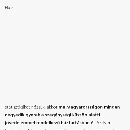
Ha a
statisztikákat nézzük, akkor
ma Magyarországon minden
negyedik gyerek a szegénységi küszöb alatti
jövedelemmel rendelkező háztartásban él
. Az ilyen