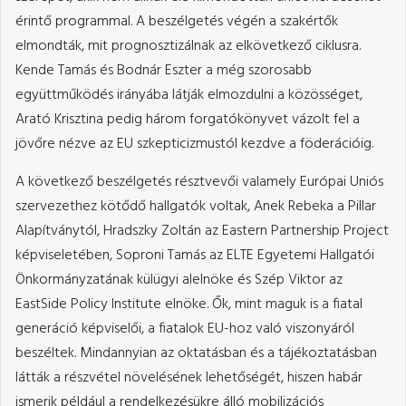
érintő programmal. A beszélgetés végén a szakértők
elmondták, mit prognosztizálnak az elkövetkező ciklusra.
Kende Tamás és Bodnár Eszter a még szorosabb
együttműködés irányába látják elmozdulni a közösséget,
Arató Krisztina pedig három forgatókönyvet vázolt fel a
jövőre nézve az EU szkepticizmustól kezdve a föderációig.
A következő beszélgetés résztvevői valamely Európai Uniós
szervezethez kötődő hallgatók voltak, Anek Rebeka a Pillar
Alapítványtól, Hradszky Zoltán az Eastern Partnership Project
képviseletében, Soproni Tamás az ELTE Egyetemi Hallgatói
Önkormányzatának külügyi alelnöke és Szép Viktor az
EastSide Policy Institute elnöke. Ők, mint maguk is a fiatal
generáció képviselői, a fiatalok EU-hoz való viszonyáról
beszéltek. Mindannyian az oktatásban és a tájékoztatásban
látták a részvétel növelésének lehetőségét, hiszen habár
ismerik például a rendelkezésükre álló mobilizációs