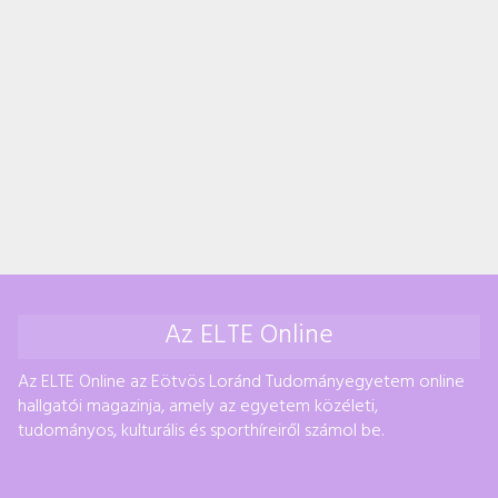
Az ELTE Online
Az ELTE Online az Eötvös Loránd Tudományegyetem online
hallgatói magazinja, amely az egyetem közéleti,
tudományos, kulturális és sporthíreiről számol be.