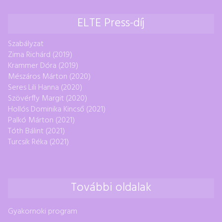
ELTE Press-díj
Szabályzat
Zima Richárd (2019)
Krammer Dóra (2019)
Mészáros Márton (2020)
Seres Lili Hanna (2020)
Szövérffy Margit (2020)
Hollós Dominika Kincső (2021)
Palkó Márton (2021)
Tóth Bálint (2021)
Turcsik Réka (2021)
További oldalak
Gyakornoki program