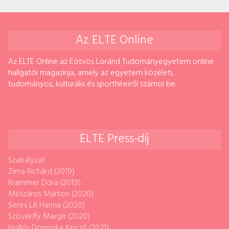
Az ELTE Online
Az ELTE Online az Eötvös Loránd Tudományegyetem online
hallgatói magazinja, amely az egyetem közéleti,
tudományos, kulturális és sporthíreiről számol be.
ELTE Press-díj
Szabályzat
Zima Richárd (2019)
Krammer Dóra (2019)
Mészáros Márton (2020)
Seres Lili Hanna (2020)
Szövérffy Margit (2020)
Hollós Dominika Kincső (2021)