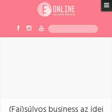
(Faj)súlyos business az idei