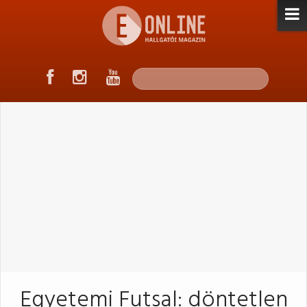
Egyetemi Futsal: döntetlen