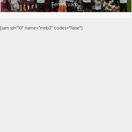
Ferencváro...
[sam id="10" name="mnb2" codes="false"]