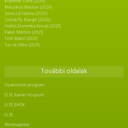
Krammer Dóra (2019)
Mészáros Márton (2020)
Seres Lili Hanna (2020)
Szövérffy Margit (2020)
Hollós Dominika Kincső (2021)
Palkó Márton (2021)
Tóth Bálint (2021)
Turcsik Réka (2021)
További oldalak
Gyakornoki program
ELTE Karrier Központ
ELTE EHÖK
ELTE
Médiaajánlat