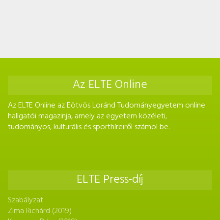
Az ELTE Online
Az ELTE Online az Eötvös Loránd Tudományegyetem online
hallgatói magazinja, amely az egyetem közéleti,
tudományos, kulturális és sporthíreiről számol be.
ELTE Press-díj
Szabályzat
Zima Richárd (2019)