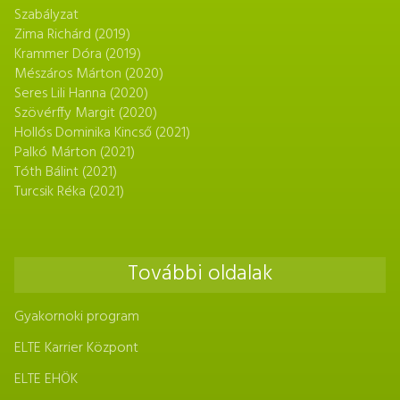
Szabályzat
Zima Richárd (2019)
Krammer Dóra (2019)
Mészáros Márton (2020)
Seres Lili Hanna (2020)
Szövérffy Margit (2020)
Hollós Dominika Kincső (2021)
Palkó Márton (2021)
Tóth Bálint (2021)
Turcsik Réka (2021)
További oldalak
Gyakornoki program
ELTE Karrier Központ
ELTE EHÖK