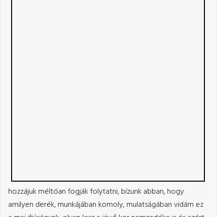
hozzájuk méltóan fogják folytatni, bízunk abban, hogy
amilyen derék, munkájában komoly, mulatságában vidám ez