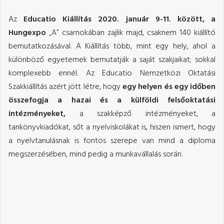
Az
Educatio Kiállítás 2020. január 9-11. között, a
Hungexpo
„A” csarnokában zajlik majd, csaknem 140 kiállító
bemutatkozásával. A Kiállítás több, mint egy hely, ahol a
különböző egyetemek bemutatják a saját szakjaikat; sokkal
komplexebb ennél. Az Educatio Nemzetközi Oktatási
Szakkiállítás azért jött létre, hogy
egy helyen és egy időben
összefogja a hazai és a külföldi felsőoktatási
intézményeket,
a szakképző intézményeket, a
tankönyvkiadókat, sőt a nyelviskolákat is, hiszen ismert, hogy
a nyelvtanulásnak is fontos szerepe van mind a diploma
megszerzésében, mind pedig a munkavállalás során.