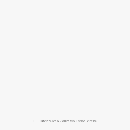
ELTE kitelepülés a kiállításon. Forrás: elte.hu