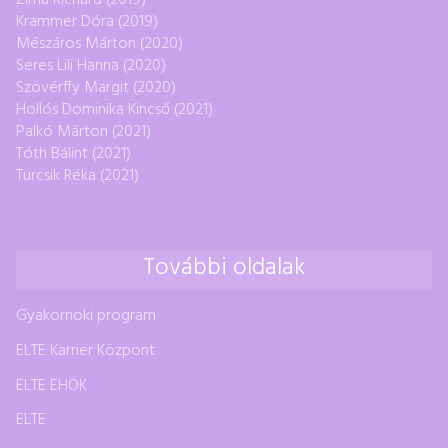
Krammer Dóra (2019)
Mészáros Márton (2020)
Seres Lili Hanna (2020)
Szövérffy Margit (2020)
Hollós Dominika Kincső (2021)
Palkó Márton (2021)
Tóth Bálint (2021)
Turcsik Réka (2021)
További oldalak
Gyakornoki program
ELTE Karrier Központ
ELTE EHÖK
ELTE