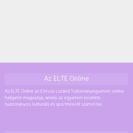
Az ELTE Online
Az ELTE Online az Eötvös Loránd Tudományegyetem online
hallgatói magazinja, amely az egyetem közéleti,
tudományos, kulturális és sporthíreiről számol be.