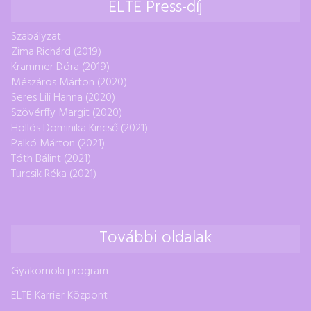
ELTE Press-díj
Szabályzat
Zima Richárd (2019)
Krammer Dóra (2019)
Mészáros Márton (2020)
Seres Lili Hanna (2020)
Szövérffy Margit (2020)
Hollós Dominika Kincső (2021)
Palkó Márton (2021)
Tóth Bálint (2021)
Turcsik Réka (2021)
További oldalak
Gyakornoki program
ELTE Karrier Központ