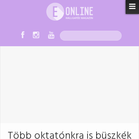
Több oktatónkra is büszkék