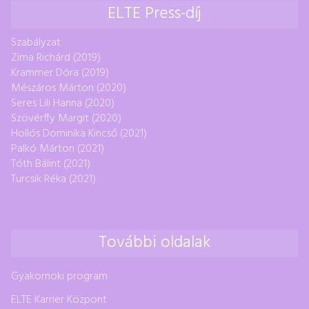
ELTE Press-díj
Szabályzat
Zima Richárd (2019)
Krammer Dóra (2019)
Mészáros Márton (2020)
Seres Lili Hanna (2020)
Szövérffy Margit (2020)
Hollós Dominika Kincső (2021)
Palkó Márton (2021)
Tóth Bálint (2021)
Turcsik Réka (2021)
További oldalak
Gyakornoki program
ELTE Karrier Központ