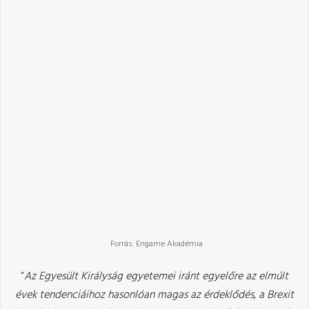
Forrás: Engame Akadémia
“
Az Egyesült Királyság egyetemei iránt egyelőre az elmúlt
évek tendenciáihoz hasonlóan magas az érdeklődés, a Brexit