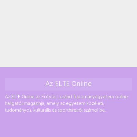
Az ELTE Online
Az ELTE Online az Eötvös Loránd Tudományegyetem online
hallgatói magazinja, amely az egyetem közéleti,
tudományos, kulturális és sporthíreiről számol be.