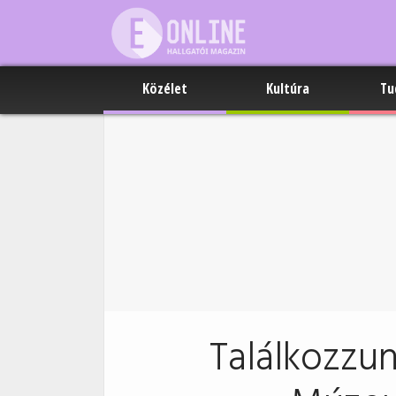
Közélet
Kultúra
Tu
Találkozzun