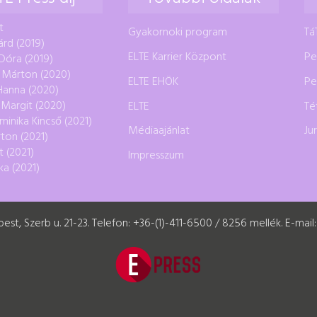
t
Gyakornoki program
Tá
árd (2019)
ELTE Karrier Központ
Pe
Dóra (2019)
 Márton (2020)
ELTE EHÖK
Pe
 Hanna (2020)
 Margit (2020)
ELTE
Té
minika Kincső (2021)
Médiaajánlat
Ju
ton (2021)
t (2021)
Impresszum
ka (2021)
st, Szerb u. 21-23. Telefon: +36-(1)-411-6500 / 8256 mellék. E-mail: