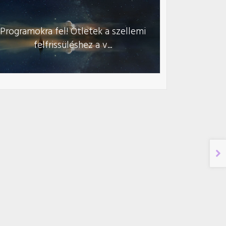
Programokra fel! Ötletek a szellemi
felfrissüléshez a v...