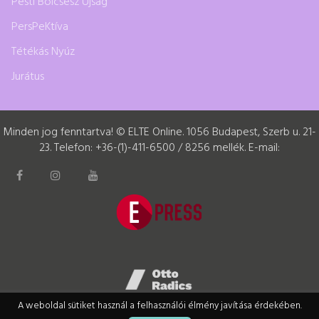
Pesti Bölcsész Újság
PersPeKtíva
Tétékás Nyúz
Jurátus
Minden jog fenntartva! © ELTE Online. 1056 Budapest, Szerb u. 21-
23. Telefon: +36-(1)-411-6500 / 8256 mellék. E-mail:
A weboldal sütiket használ a felhasználói élmény javítása érdekében.