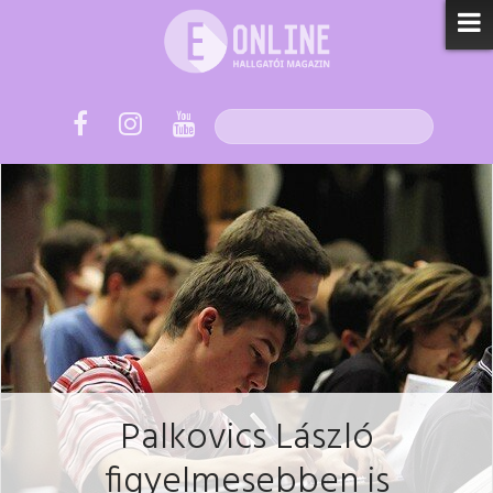
Palkovics László
figyelmesebben is