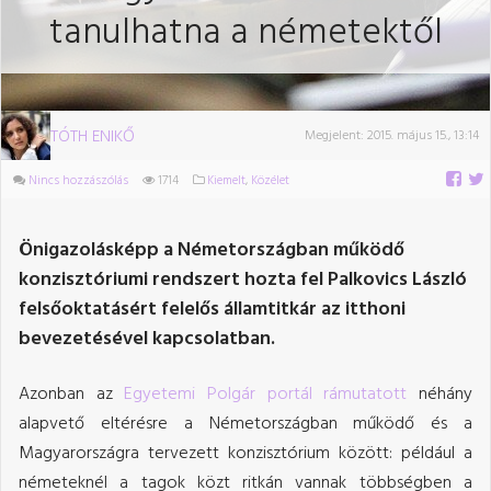
tanulhatna a németektől
TÓTH ENIKŐ
Megjelent:
2015. május 15., 13:14
Nincs hozzászólás
1714
Kiemelt
,
Közélet
Önigazolásképp a Németországban működő
konzisztóriumi rendszert hozta fel Palkovics László
felsőoktatásért felelős államtitkár az itthoni
bevezetésével kapcsolatban.
Azonban az
Egyetemi Polgár portál rámutatott
néhány
alapvető eltérésre a Németországban működő és a
Magyarországra tervezett konzisztórium között: például a
németeknél a tagok közt ritkán vannak többségben a