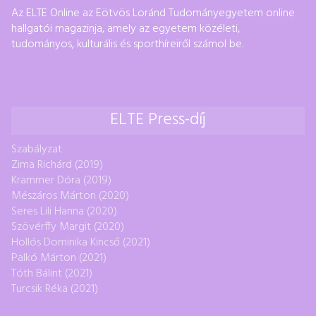
Az ELTE Online az Eötvös Loránd Tudományegyetem online
hallgatói magazinja, amely az egyetem közéleti,
tudományos, kulturális és sporthíreiről számol be.
ELTE Press-díj
Szabályzat
Zima Richárd (2019)
Krammer Dóra (2019)
Mészáros Márton (2020)
Seres Lili Hanna (2020)
Szövérffy Margit (2020)
Hollós Dominika Kincső (2021)
Palkó Márton (2021)
Tóth Bálint (2021)
Turcsik Réka (2021)