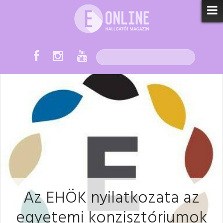
Az EHÖK nyilatkozata az
egyetemi konzisztóriumok