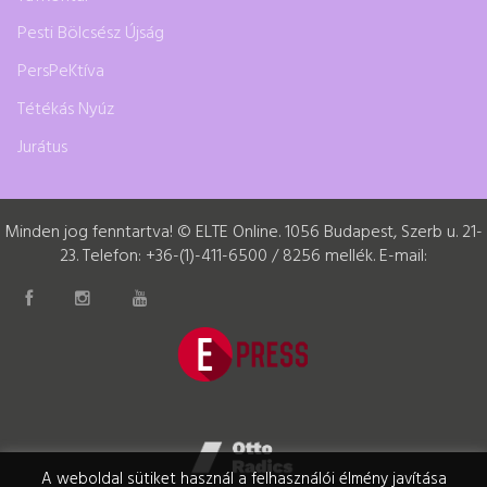
Pesti Bölcsész Újság
PersPeKtíva
Tétékás Nyúz
Jurátus
Minden jog fenntartva! © ELTE Online. 1056 Budapest, Szerb u. 21-
23. Telefon: +36-(1)-411-6500 / 8256 mellék. E-mail:
A weboldal sütiket használ a felhasználói élmény javítása