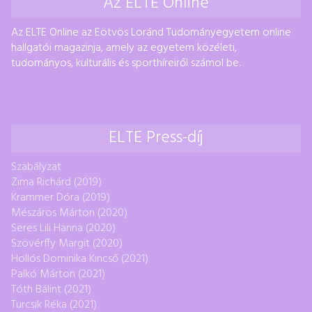
Az ELTE Online
Az ELTE Online az Eötvös Loránd Tudományegyetem online
hallgatói magazinja, amely az egyetem közéleti,
tudományos, kulturális és sporthíreiről számol be.
ELTE Press-díj
Szabályzat
Zima Richárd (2019)
Krammer Dóra (2019)
Mészáros Márton (2020)
Seres Lili Hanna (2020)
Szövérffy Margit (2020)
Hollós Dominika Kincső (2021)
Palkó Márton (2021)
Tóth Bálint (2021)
Turcsik Réka (2021)