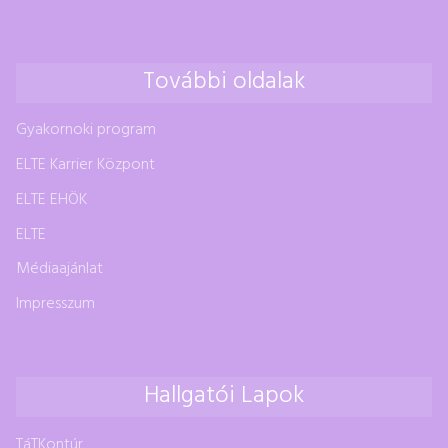
További oldalak
Gyakornoki program
ELTE Karrier Központ
ELTE EHÖK
ELTE
Médiaajánlat
Impresszum
Hallgatói Lapok
TáTKontúr