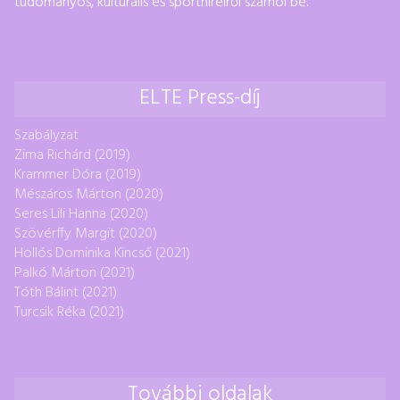
tudományos, kulturális és sporthíreiről számol be.
ELTE Press-díj
Szabályzat
Zima Richárd (2019)
Krammer Dóra (2019)
Mészáros Márton (2020)
Seres Lili Hanna (2020)
Szövérffy Margit (2020)
Hollós Dominika Kincső (2021)
Palkó Márton (2021)
Tóth Bálint (2021)
Turcsik Réka (2021)
További oldalak