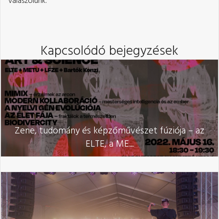
válaszolunk.
Kapcsolódó bejegyzések
Zene, tudomány és képzőművészet fúziója – az
ELTE, a ME...