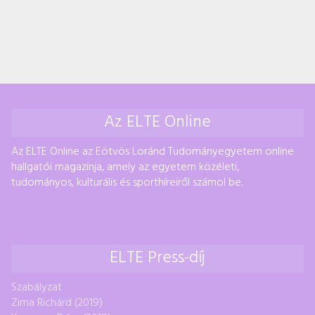
Az ELTE Online
Az ELTE Online az Eötvös Loránd Tudományegyetem online
hallgatói magazinja, amely az egyetem közéleti,
tudományos, kulturális és sporthíreiről számol be.
ELTE Press-díj
Szabályzat
Zima Richárd (2019)