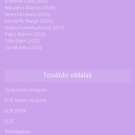
Krammer Dóra (2019)
Mészáros Márton (2020)
Seres Lili Hanna (2020)
Szövérffy Margit (2020)
Hollós Dominika Kincső (2021)
Palkó Márton (2021)
Tóth Bálint (2021)
Turcsik Réka (2021)
További oldalak
Gyakornoki program
ELTE Karrier Központ
ELTE EHÖK
ELTE
Médiaajánlat