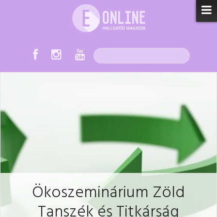
Ökoszeminárium Zöld
Tanszék és Titkárság