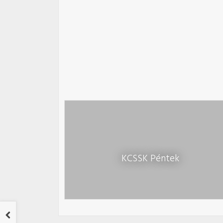
KCSSK Péntek