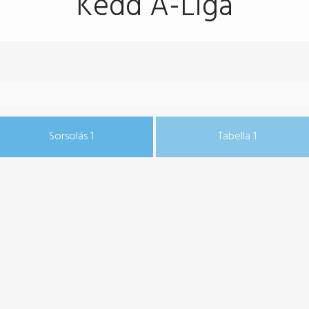
Kedd A-Liga
Sorsolás 1
Tabella 1