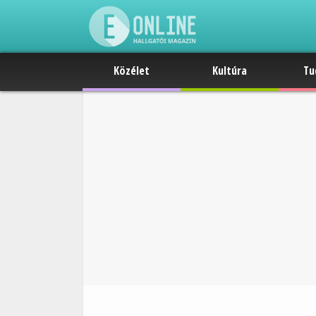
Közélet
Kultúra
Tu