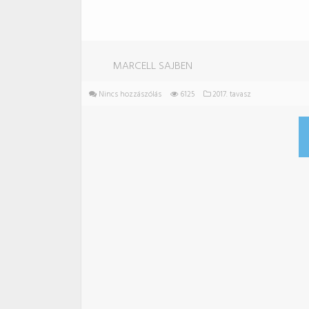
MARCELL SAJBEN
Nincs hozzászólás
6125
2017. tavasz