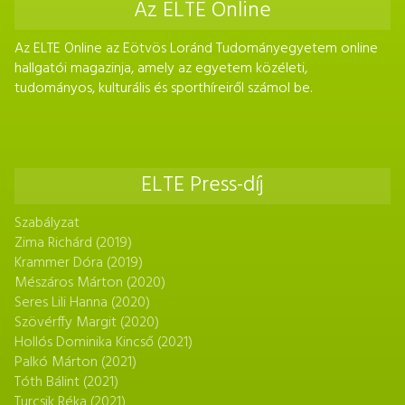
Az ELTE Online
Az ELTE Online az Eötvös Loránd Tudományegyetem online
hallgatói magazinja, amely az egyetem közéleti,
tudományos, kulturális és sporthíreiről számol be.
ELTE Press-díj
Szabályzat
Zima Richárd (2019)
Krammer Dóra (2019)
Mészáros Márton (2020)
Seres Lili Hanna (2020)
Szövérffy Margit (2020)
Hollós Dominika Kincső (2021)
Palkó Márton (2021)
Tóth Bálint (2021)
Turcsik Réka (2021)