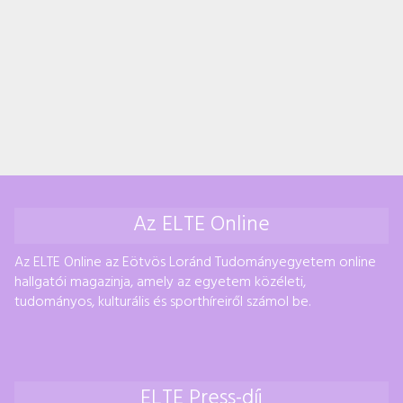
Az ELTE Online
Az ELTE Online az Eötvös Loránd Tudományegyetem online
hallgatói magazinja, amely az egyetem közéleti,
tudományos, kulturális és sporthíreiről számol be.
ELTE Press-díj