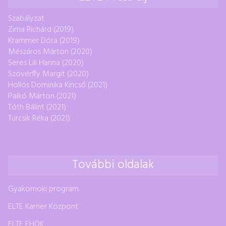
Szabályzat
Zima Richárd (2019)
Krammer Dóra (2019)
Mészáros Márton (2020)
Seres Lili Hanna (2020)
Szövérffy Margit (2020)
Hollós Dominika Kincső (2021)
Palkó Márton (2021)
Tóth Bálint (2021)
Turcsik Réka (2021)
További oldalak
Gyakornoki program
ELTE Karrier Központ
ELTE EHÖK