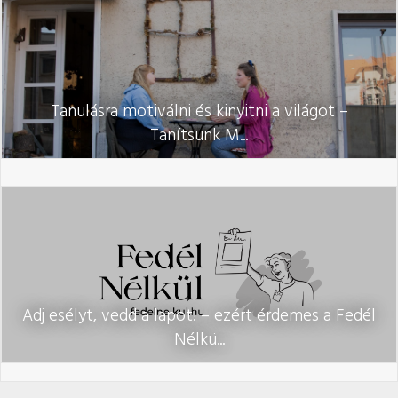
Tanulásra motiválni és kinyitni a világot –
Tanítsunk M...
Adj esélyt, vedd a lapot! – ezért érdemes a Fedél
Nélkü...