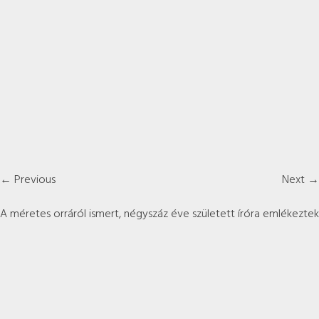
← Previous
Next →
A méretes orráról ismert, négyszáz éve született íróra emlékeztek