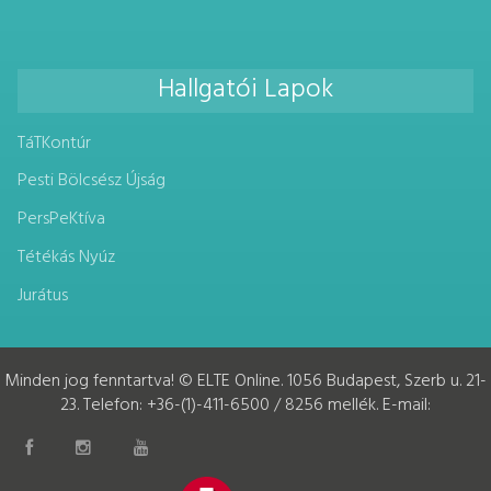
Hallgatói Lapok
TáTKontúr
Pesti Bölcsész Újság
PersPeKtíva
Tétékás Nyúz
Jurátus
Minden jog fenntartva! © ELTE Online. 1056 Budapest, Szerb u. 21-
23. Telefon: +36-(1)-411-6500 / 8256 mellék. E-mail: