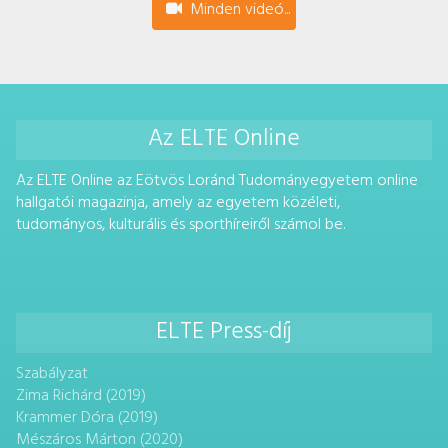
Minden videó...
Az ELTE Online
Az ELTE Online az Eötvös Loránd Tudományegyetem online
hallgatói magazinja, amely az egyetem közéleti,
tudományos, kulturális és sporthíreiről számol be.
ELTE Press-díj
Szabályzat
Zima Richárd (2019)
Krammer Dóra (2019)
Mészáros Márton (2020)