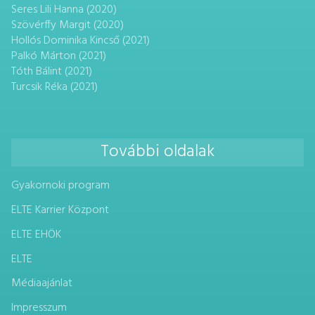
Seres Lili Hanna (2020)
Szövérffy Margit (2020)
Hollós Dominika Kincső (2021)
Palkó Márton (2021)
Tóth Bálint (2021)
Turcsik Réka (2021)
További oldalak
Gyakornoki program
ELTE Karrier Központ
ELTE EHÖK
ELTE
Médiaajánlat
Impresszum