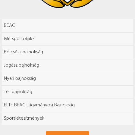
BEAC
Mit sportoljak?
Bölcsész bajnokság
Jogász bajnokság
Nyári bajnokság
Téli bajnokság
ELTE BEAC Lágymányosi Bajnokság
Sportlétesítmények