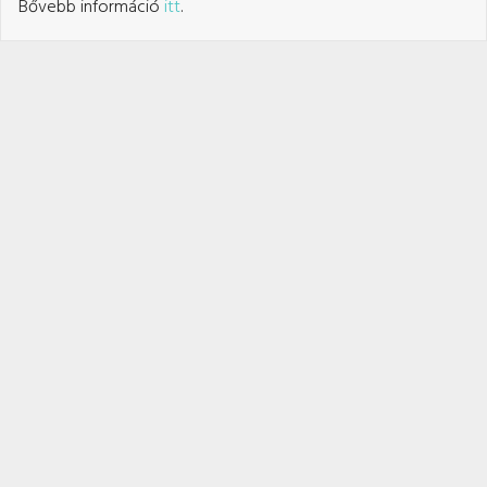
Bővebb információ
itt
.