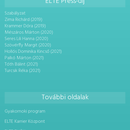
ELTE Press-díj
Szabályzat
Zima Richárd (2019)
Krammer Dóra (2019)
Mészáros Márton (2020)
Seres Lili Hanna (2020)
Szövérffy Margit (2020)
Hollós Dominika Kincső (2021)
Palkó Márton (2021)
Tóth Bálint (2021)
Turcsik Réka (2021)
További oldalak
Gyakornoki program
ELTE Karrier Központ