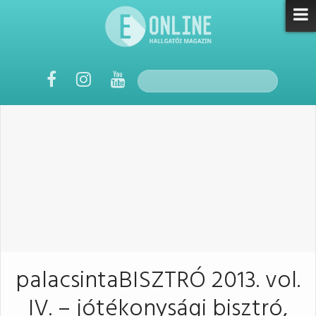
palacsintaBISZTRÓ 2013. vol.
IV. – jótékonysági bisztró,