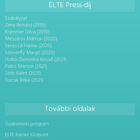
ELTE Press-díj
Szabályzat
Zima Richárd (2019)
Krammer Dóra (2019)
Mészáros Márton (2020)
Seres Lili Hanna (2020)
Szövérffy Margit (2020)
Hollós Dominika Kincső (2021)
Palkó Márton (2021)
Tóth Bálint (2021)
Turcsik Réka (2021)
További oldalak
Gyakornoki program
ELTE Karrier Központ