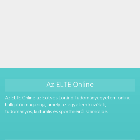
Az ELTE Online
Az ELTE Online az Eötvös Loránd Tudományegyetem online
hallgatói magazinja, amely az egyetem közéleti,
tudományos, kulturális és sporthíreiről számol be.