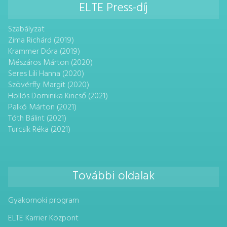
ELTE Press-díj
Szabályzat
Zima Richárd (2019)
Krammer Dóra (2019)
Mészáros Márton (2020)
Seres Lili Hanna (2020)
Szövérffy Margit (2020)
Hollós Dominika Kincső (2021)
Palkó Márton (2021)
Tóth Bálint (2021)
Turcsik Réka (2021)
További oldalak
Gyakornoki program
ELTE Karrier Központ