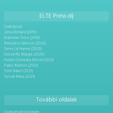
ELTE Press-díj
Szabályzat
Zima Richárd (2019)
Krammer Dóra (2019)
Mészáros Márton (2020)
Seres Lili Hanna (2020)
Szövérffy Margit (2020)
Hollós Dominika Kincső (2021)
Palkó Márton (2021)
Tóth Bálint (2021)
Turcsik Réka (2021)
További oldalak
Gyakornoki program