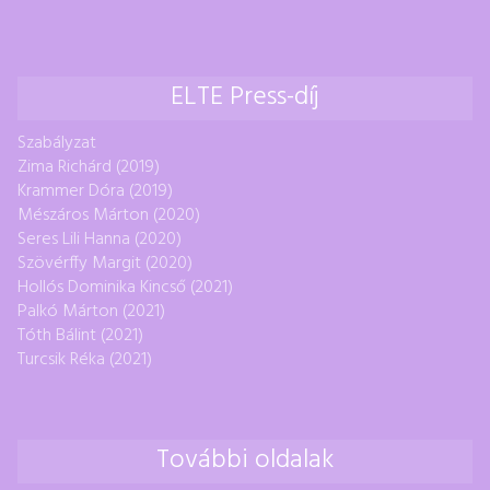
ELTE Press-díj
Szabályzat
Zima Richárd (2019)
Krammer Dóra (2019)
Mészáros Márton (2020)
Seres Lili Hanna (2020)
Szövérffy Margit (2020)
Hollós Dominika Kincső (2021)
Palkó Márton (2021)
Tóth Bálint (2021)
Turcsik Réka (2021)
További oldalak