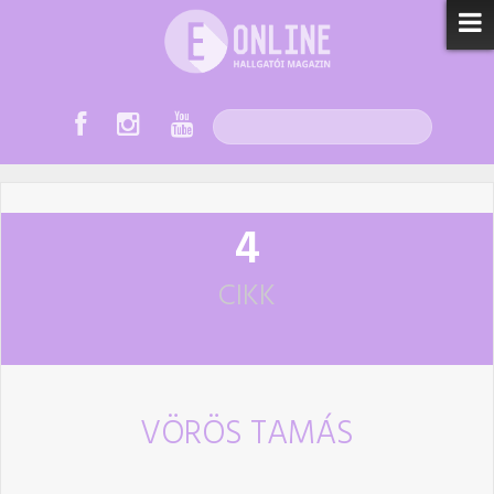
4
CIKK
VÖRÖS TAMÁS