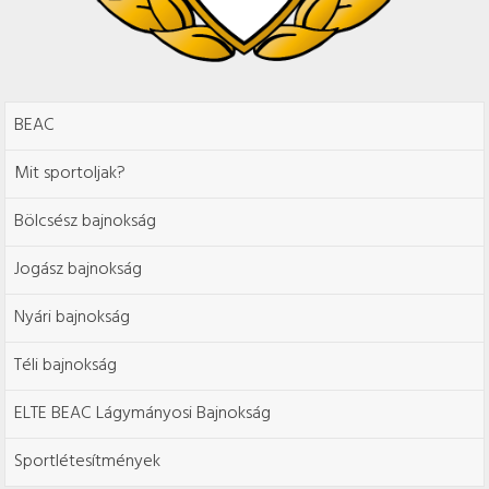
BEAC
Mit sportoljak?
Bölcsész bajnokság
Jogász bajnokság
Nyári bajnokság
Téli bajnokság
ELTE BEAC Lágymányosi Bajnokság
Sportlétesítmények