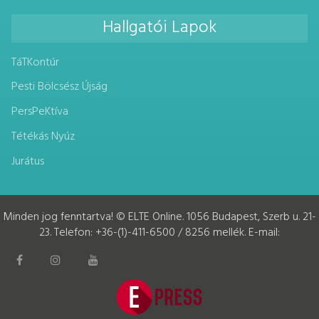
Hallgatói Lapok
TáTKontúr
Pesti Bölcsész Újság
PersPeKtíva
Tétékás Nyúz
Jurátus
Minden jog fenntartva! © ELTE Online. 1056 Budapest, Szerb u. 21-
23. Telefon: +36-(1)-411-6500 / 8256 mellék. E-mail: