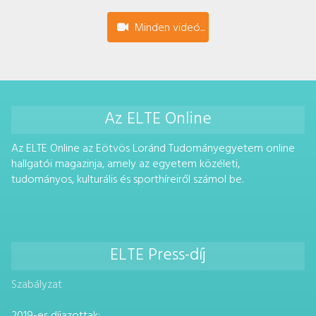
Minden videó...
Az ELTE Online
Az ELTE Online az Eötvös Loránd Tudományegyetem online
hallgatói magazinja, amely az egyetem közéleti,
tudományos, kulturális és sporthíreiről számol be.
ELTE Press-díj
Szabályzat
2019-es díjazottak: