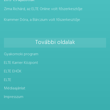
Zima Richárd, az ELTE Online volt főszerkesztője
Krammer Dóra, a Bárczium volt főszerkesztője
További oldalak
Gyakornoki program
ELTE Karrier Központ
ELTE EHÖK
ELTE
Médiaajánlat
Impresszum