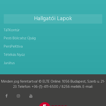
Hallgatói Lapok
TáTKontúr
Pesti Bölcsész Újság
PersPeKtíva
Tétékás Nyúz
Jurátus
Minden jog fenntartva! © ELTE Online. 1056 Budapest, Szerb u. 21-
23. Telefon: +36-(1)-411-6500 / 8256 mellék. E-mail: