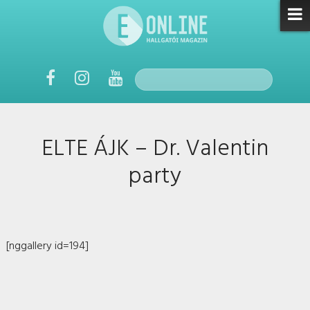
ELTE ÁJK – Dr. Valentin
party
[nggallery id=194]