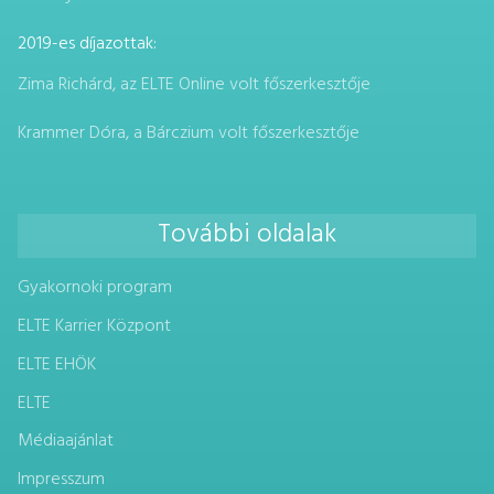
2019-es díjazottak:
Zima Richárd, az ELTE Online volt főszerkesztője
Krammer Dóra, a Bárczium volt főszerkesztője
További oldalak
Gyakornoki program
ELTE Karrier Központ
ELTE EHÖK
ELTE
Médiaajánlat
Impresszum