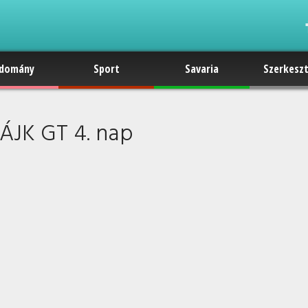
domány
Sport
Savaria
Szerkesz
ÁJK GT 4. nap