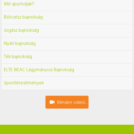
Mit sportoljak?
Bölcsész bajnokság
Jogász bajnokság
Nyári bajnokság
Téli bajnokság
ELTE BEAC Lágymányosi Bajnokság
Sportlétesítmények
Minden videó...