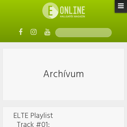
Archívum
ELTE Playlist
Track #01: