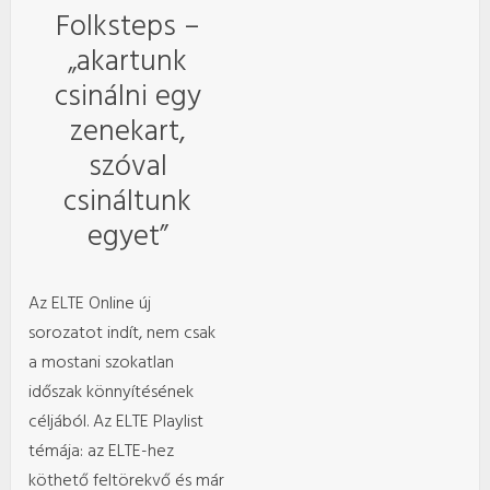
Folksteps –
„akartunk
csinálni egy
zenekart,
szóval
csináltunk
egyet”
Az ELTE Online új
sorozatot indít, nem csak
a mostani szokatlan
időszak könnyítésének
céljából. Az ELTE Playlist
témája: az ELTE-hez
köthető feltörekvő és már