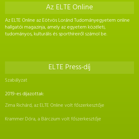
Az ELTE Online
Az ELTE Online az Eötvös Loránd Tudományegyetem online
hallgatói magazinja, amely az egyetem közéleti,
tudományos, kulturális és sporthíreiről számol be.
ELTE Press-díj
Szabályzat
2019-es díjazottak:
Zima Richárd, az ELTE Online volt főszerkesztője
Krammer Dóra, a Bárczium volt főszerkesztője