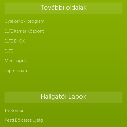
További oldalak
Gyakornoki program
ELTE Karrier Központ
ELTE EHÖK
ELTE
Médiaajánlat
Impresszum
Hallgatói Lapok
TáTKontúr
Pesti Bölcsész Újság