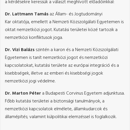
a kérdésekre keressük a választ meghívott előadóinkkal:
Dr. Lattmann Tamás
az Állam- és Jogtudományi
Kar oktatója, emellett a Nemzeti Közszolgálati Egyetemen is
oktat nemzetközi jogot. Kutatási területei közé tartozik a
nemzetközi konfliktusok joga.
Dr. Vizi Balázs
szintén a karon és a Nemzeti Közszolgálati
Egyetemen is tanít nemzetközi jogot és nemzetközi
kapcsolatokat, kutatási területe az európai integráció és a
kisebbségek, illetve az emberi és kisebbségi jogok
nemzetközi jogi védelme.
Dr. Marton Péter
a Budapesti Corvinus Egyetem adjunktusa.
Főbb kutatási területei a biztonsági tanulmányok, a
nemzetközi kapcsolatok elmélete, államkudarcok és
államépítés; valamint külpolitikai elemzéssel is foglalkozik.