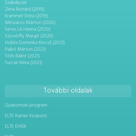
Szabályzat
Zima Richárd (2019)
Krammer Dóra (2019)
Mészáros Márton (2020)
Seres Lili Hanna (2020)
Szövérffy Margit (2020)
Hollós Dominika Kincső (2021)
Palkó Márton (2021)
Tóth Bálint (2021)
Turcsik Réka (2021)
További oldalak
Gyakornoki program
ELTE Karrier Központ
ELTE EHÖK