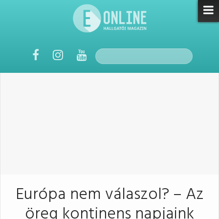
Európa nem válaszol? – Az
öreg kontinens napjaink